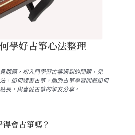
何學好古箏心法整理
見問題，初入門學習古箏遇到的問題，兒
法，如何練習古箏，遇到古箏學習問題如何
點長，與喜愛古箏的箏友分享。
學得會古箏嗎？