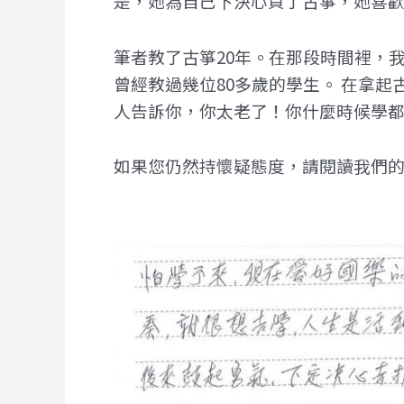
是，她為自己下決心買了古箏，她喜
筆者教了古箏20年。在那段時間裡，我
曾經教過幾位80多歲的學生。 在拿
人告訴你，你太老了！你什麼時候學
如果您仍然持懷疑態度，請閱讀我們