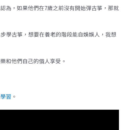
認為，如果他們在7歲之前沒有開始彈古箏，那就
起步學古箏，想要在養老的階段能自娛娛人，我想
娛樂和他們自己的個人享受。
箏學習
。