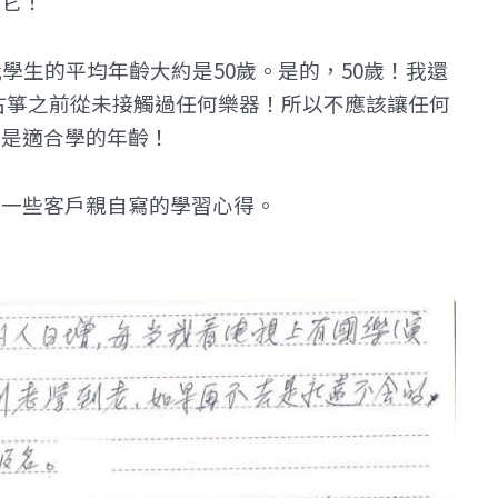
歡它！
學生的平均年齡大約是50歲。是的，50歲！我還
起古箏之前從未接觸過任何樂器！所以不應該讓任何
都是適合學的年齡！
的一些客戶親自寫的學習心得。