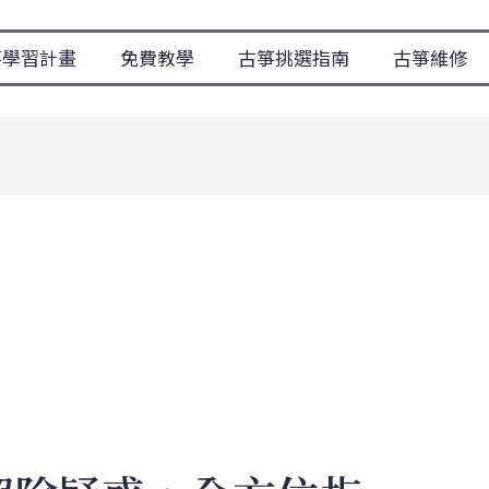
箏學習計畫
免費教學
古箏挑選指南
古箏維修