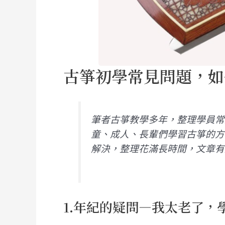
古箏初學常見問題，如
筆者古箏教學多年，整理學員常
童、成人、長輩們學習古箏的方
解決，整理花滿長時間，文章有
1.年紀的疑問—我太老了，