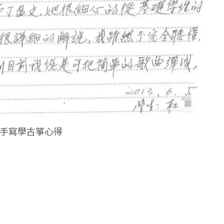
手寫學古箏心得