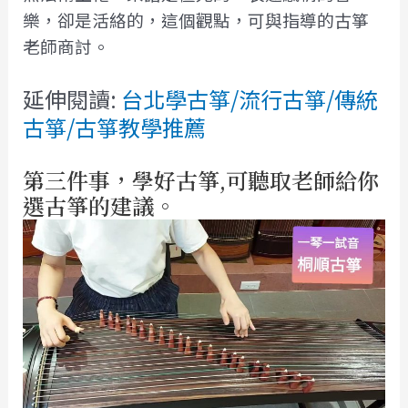
樂，卻是活絡的，這個觀點，可與指導的古箏
老師商討。
延伸閱讀:
台北學古箏/流行古箏/傳統
古箏/古箏教學推薦
第三件事
，學好古箏,可聽取老師給你
選古箏的建議。