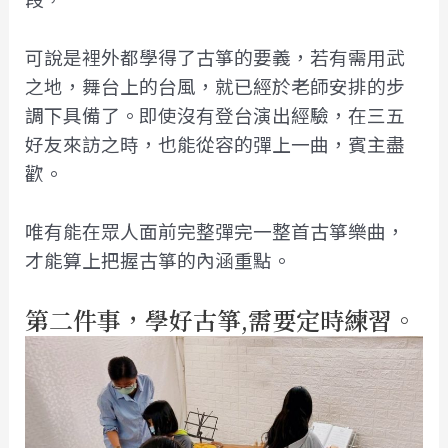
可說是裡外都學得了古箏的要義，若有需用武
之地，舞台上的台風，就已經於老師安排的步
調下具備了。即使沒有登台演出經驗，在三五
好友來訪之時，也能從容的彈上一曲，賓主盡
歡。
唯有能在眾人面前完整彈完一整首古箏樂曲，
才能算上把握古箏的內涵重點。
第二件事
，學好古箏,需要定時練習。