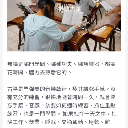
無論是哪門學問、哪種功夫、哪項樂器，都需
花時間、體力去熟悉它的。
古箏是門彈奏的音樂藝術，極其講究手感。沒
有充分的練習，很快地隨著時間一久，就會淡
忘手感、音感。該要如何適時練習、抓住重點
練習，也是一門學問。
如果您在一天之中，扣
除工作、學業、睡眠、交通通勤、用餐、雜