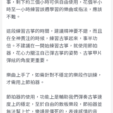
事，剩下約三個小時可供自由使用，花個半小
時至一小時練習該週學習的樂曲或指法，應該
不難。
這段練習古箏的時間，建議精神要不錯，而且
在全神貫注的時候，練習古箏起來，事半功
倍。不建議在一開始練習古箏，就使用節拍
器，花心力關注自己彈古箏的姿勢、古箏甲片
彈絃的角度更重要。
樂曲上手了，如需針對不穩定的樂段作訓練，
才需用上節拍器。
節拍器的使用，功能上是輔助我們彈奏古箏速
度上的穩定，至於自由的散板樂段，節拍器並
無法幫上忙，樂譜是僵死的，表達感情的音