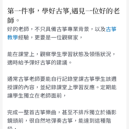
第一件事，學好古箏,
遇見一位好的老
師。
好的老師，不只具備古箏專業背景，以及
古箏
教學
經驗，更要是一位觀察家，
能在課堂上，觀察學生學習狀態及領悟狀況，
適時給予彈好古箏的建議。
通常古箏老師要能自行記錄堂課古箏學生該週
授課的內容，並紀錄課堂上學習反應。定期能
讓學生獨立在老師面前，
完成一整首古箏樂曲，甚至不排斥獨立於攝影
鏡頭前，很自然地彈奏古箏，能達到這種階
段，