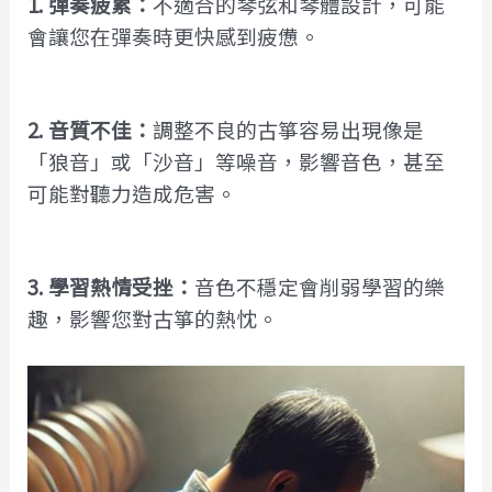
1. 彈奏疲累：
不適合的琴弦和琴體設計，可能
會讓您在彈奏時更快感到疲憊。
2. 音質不佳：
調整不良的古箏容易出現像是
「狼音」或「沙音」等噪音，影響音色，甚至
可能對聽力造成危害。
3. 學習熱情受挫：
音色不穩定會削弱學習的樂
趣，影響您對古箏的熱忱。