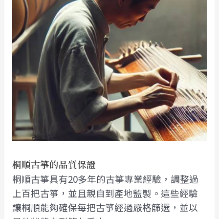
桐順古箏的品質保證
桐順古箏具有20多年的古箏專業經驗，調整過
上百把古箏，並且親自到產地監製。這些經驗
讓桐順能夠確保每把古箏經過嚴格篩選，並以