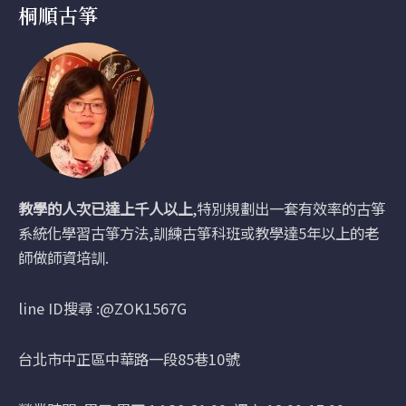
桐順古箏
教學的人次已達上千人以上
,特別規劃出一套有效率的古箏
系統化學習古箏方法,訓練古箏科班或教學達5年以上的老
師做師資培訓.
line ID搜尋 :@ZOK1567G
台北市中正區中華路一段85巷10號