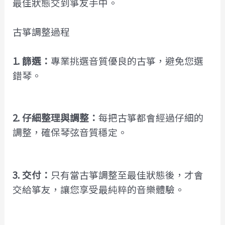
最佳狀態交到箏友手中。
古箏調整過程
1. 篩選：
專業挑選音質優良的古箏，避免您選
錯琴。
2. 仔細整理與調整：
每把古箏都會經過仔細的
調整，確保琴弦音質穩定。
3. 交付：
只有當古箏調整至最佳狀態後，才會
交給箏友，讓您享受最純粹的音樂體驗。