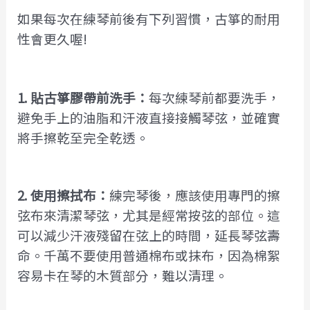
如果每次在練琴前後有下列習慣，古箏的耐用
性會更久喔!
1. 貼古箏膠帶前洗手：
每次練琴前都要洗手，
避免手上的油脂和汗液直接接觸琴弦，並確實
將手擦乾至完全乾透。
2. 使用擦拭布：
練完琴後，應該使用專門的擦
弦布來清潔琴弦，尤其是經常按弦的部位。這
可以減少汗液殘留在弦上的時間，延長琴弦壽
命。千萬不要使用普通棉布或抹布，因為棉絮
容易卡在琴的木質部分，難以清理。