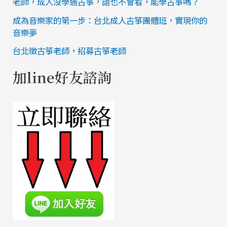
老師，成人沒學過古箏，譜也不會看，能學古箏嗎？
成為音樂家的第一步：台北成人古箏團體班，實現你的
音樂夢
台北徵古箏老師，招募古箏老師
加line好友諮詢