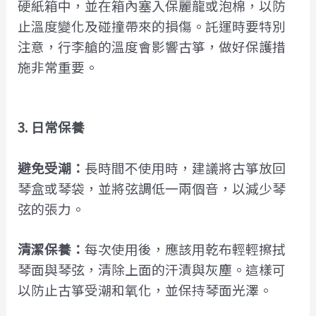
硬紙箱中，並在箱內塞入保麗龍或泡棉，以防
止溫度變化及碰撞帶來的損傷。託運時要特別
注意，行李艙的溫度會影響古箏，做好保護措
施非常重要。
3. 日常保養
避免受潮：
長時間不使用時，建議將古箏放回
琴盒或琴袋，並將弦調低一兩個音，以減少琴
弦的張力。
清潔保養：
每次使用後，應該用乾布輕輕擦拭
琴面與琴弦，清除上面的汗漬與灰塵。這樣可
以防止古箏受潮和氧化，並保持琴面光澤。