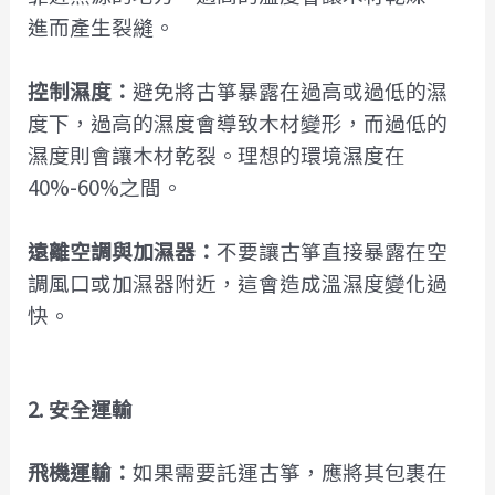
進而產生裂縫。
控制濕度：
避免將古箏暴露在過高或過低的濕
度下，過高的濕度會導致木材變形，而過低的
濕度則會讓木材乾裂。理想的環境濕度在
40%-60%之間。
遠離空調與加濕器：
不要讓古箏直接暴露在空
調風口或加濕器附近，這會造成溫濕度變化過
快。
2. 安全運輸
飛機運輸：
如果需要託運古箏，應將其包裹在