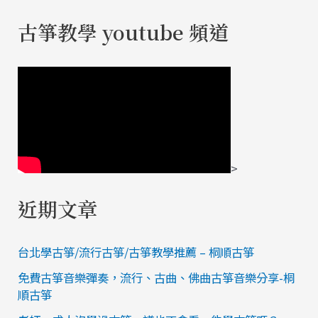
古箏教學 youtube 頻道
>
近期文章
台北學古箏/流行古箏/古箏教學推薦 – 桐順古箏
免費古箏音樂彈奏，流行、古曲、佛曲古箏音樂分享-桐
順古箏